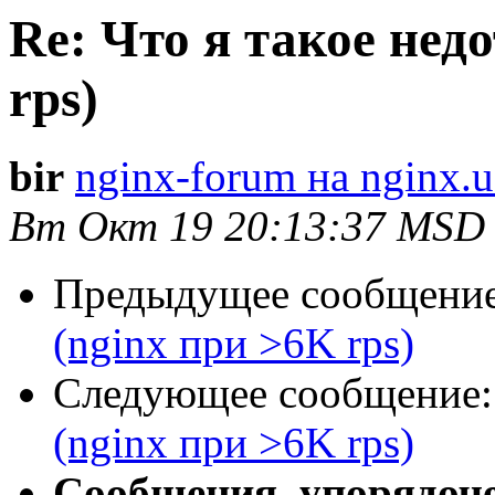
Re: Что я такое нед
rps)
bir
nginx-forum на nginx.u
Вт Окт 19 20:13:37 MSD
Предыдущее сообщени
(nginx при >6K rps)
Следующее сообщение
(nginx при >6K rps)
Сообщения, упорядоч