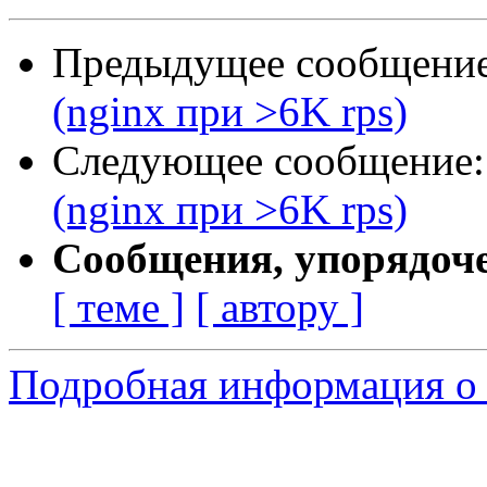
Предыдущее сообщени
(nginx при >6K rps)
Следующее сообщение
(nginx при >6K rps)
Сообщения, упорядоч
[ теме ]
[ автору ]
Подробная информация о 