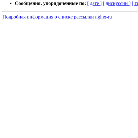
Сообщения, упорядоченные по:
[ дате ]
[ дискуссии ]
[ т
Подробная информация о списке рассылки nginx-ru