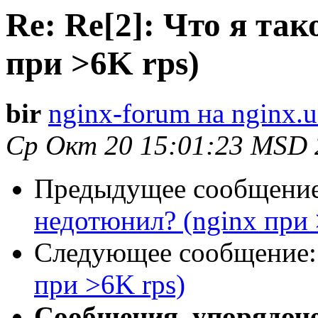
Re: Re[2]: Что я та
при >6K rps)
bir
nginx-forum на nginx.u
Ср Окт 20 15:01:23 MSD 
Предыдущее сообщени
недотюнил? (nginx при 
Следующее сообщение
при >6K rps)
Сообщения, упорядоч