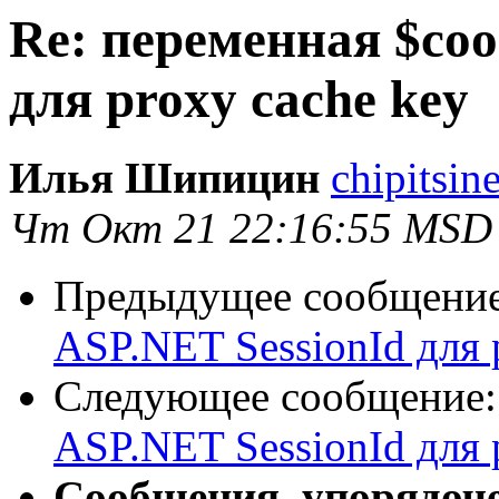
Re: переменная $coo
для proxy cache key
Илья Шипицин
chipitsin
Чт Окт 21 22:16:55 MSD
Предыдущее сообщени
ASP.NET SessionId для 
Следующее сообщение
ASP.NET SessionId для 
Сообщения, упорядоч