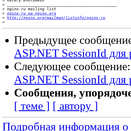
>
>
>
>
nginx-ru на nginx.org
>
http://nginx.org/mailman/listinfo/nginx-ru
>
Предыдущее сообщени
ASP.NET SessionId для 
Следующее сообщение
ASP.NET SessionId для 
Сообщения, упорядоч
[ теме ]
[ автору ]
Подробная информация о 