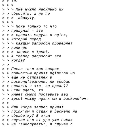
>
>
>
>
>
>
>
>
>
>
>
>
>
>
>
>
>
>
>
>
>
>
>
>
>
>
>
>
>
>