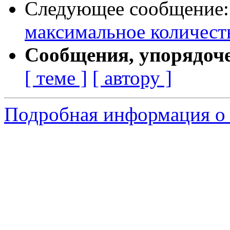
Следующее сообщение
максимальное количество
Сообщения, упорядоч
[ теме ]
[ автору ]
Подробная информация о 