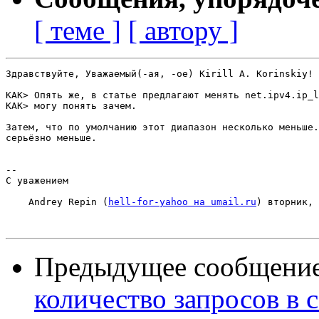
[ теме ]
[ автору ]
Здравствуйте, Уважаемый(-ая, -ое) Kirill A. Korinskiy!

KAK> Опять же, в статье предлагают менять net.ipv4.ip_l
KAK> могу понять зачем.

Затем, что по умолчанию этот диапазон несколько меньше.
серьёзно меньше.

-- 

С уважением

    Andrey Repin (
hell-for-yahoo на umail.ru
) вторник, 
Предыдущее сообщени
количество запросов в с