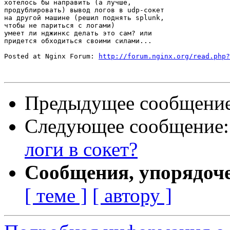
хотелось бы направить (а лучше,

продублировать) вывод логов в udp-сокет

на другой машине (решил поднять splunk,

чтобы не париться с логами)

умеет ли нджинкс делать это сам? или

придется обходиться своими силами...

Posted at Nginx Forum: 
http://forum.nginx.org/read.php?
Предыдущее сообщени
Следующее сообщение
логи в сокет?
Сообщения, упорядоч
[ теме ]
[ автору ]