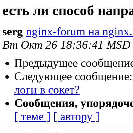
есть ли способ напр
serg
nginx-forum на nginx.
Вт Окт 26 18:36:41 MSD
Предыдущее сообщени
Следующее сообщение
логи в сокет?
Сообщения, упорядоч
[ теме ]
[ автору ]