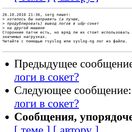
26.10.2010 21:36, serg пишет:

>
>
>
Сторонние патчи есть, но вряд ли их стоит использовать 
значимых нагрузках.

Читайте с помощью rsyslog или syslog-ng лог из файла.

Предыдущее сообщени
логи в сокет?
Следующее сообщение
логи в сокет?
Сообщения, упорядоч
[ теме ]
[ автору ]