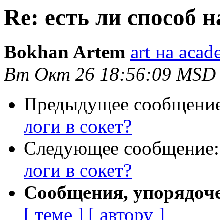
Re: есть ли способ 
Bokhan Artem
art на acad
Вт Окт 26 18:56:09 MSD
Предыдущее сообщени
логи в сокет?
Следующее сообщение
логи в сокет?
Сообщения, упорядоч
[ теме ]
[ автору ]