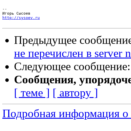
-- 

http://sysoev.ru
Предыдущее сообщени
не перечислен в server 
Следующее сообщение
Сообщения, упорядоч
[ теме ]
[ автору ]
Подробная информация о 