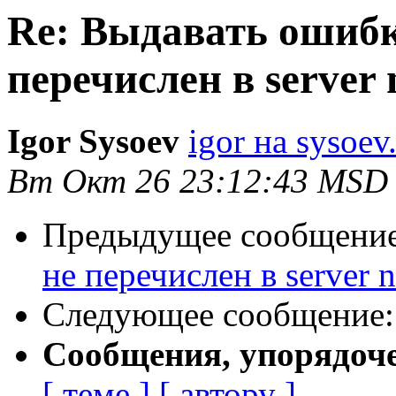
Re: Выдавать ошибк
перечислен в server
Igor Sysoev
igor на sysoev
Вт Окт 26 23:12:43 MSD
Предыдущее сообщени
не перечислен в server 
Следующее сообщение
Сообщения, упорядоч
[ теме ]
[ автору ]