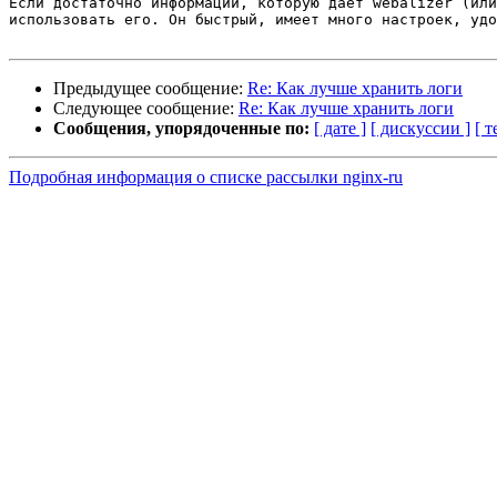
Если достаточно информации, которую даёт webalizer (или
использовать его. Он быстрый, имеет много настроек, удо
Предыдущее сообщение:
Re: Как лучше хранить логи
Следующее сообщение:
Re: Как лучше хранить логи
Сообщения, упорядоченные по:
[ дате ]
[ дискуссии ]
[ т
Подробная информация о списке рассылки nginx-ru