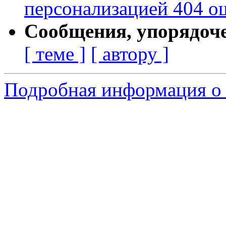
персонализацией 404 
Сообщения, упорядоч
[ теме ]
[ автору ]
Подробная информация о 