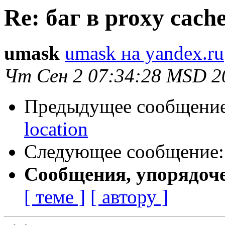
Re: баг в proxy cach
umask
umask на yandex.ru
Чт Сен 2 07:34:28 MSD 2
Предыдущее сообщени
location
Следующее сообщение
Сообщения, упорядоч
[ теме ]
[ автору ]