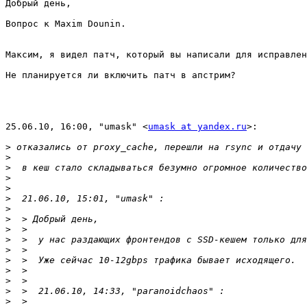
Добрый день,

Вопрос к Maxim Dounin.

Максим, я видел патч, который вы написали для исправлен
Не планируется ли включить патч в апстрим?

25.06.10, 16:00, "umask" <
umask at yandex.ru
>:

>
>
>
>
>
>
>
>
>
>
>
>
>
>
>
>