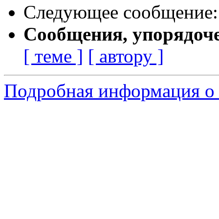
Следующее сообщение
Сообщения, упорядоч
[ теме ]
[ автору ]
Подробная информация о 