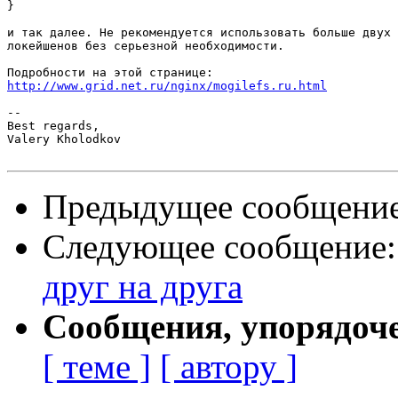
}

и так далее. Не рекомендуется использовать больше двух 
локейшенов без серьезной необходимости.

http://www.grid.net.ru/nginx/mogilefs.ru.html
-- 

Best regards,

Valery Kholodkov

Предыдущее сообщени
Следующее сообщение
друг на друга
Сообщения, упорядоч
[ теме ]
[ автору ]