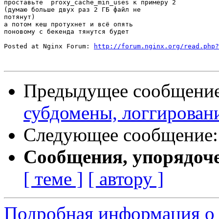
проставьте  proxy_cache_min_uses к примеру 2

(думаю больше двух раз 2 ГБ файл не

потянут)

а потом кеш протухнет и всё опять

поновому с бекенда тянутся будет

Posted at Nginx Forum: 
http://forum.nginx.org/read.php?
Предыдущее сообщени
субдомены, логгирован
Следующее сообщение
Сообщения, упорядоч
[ теме ]
[ автору ]
Подробная информация о 