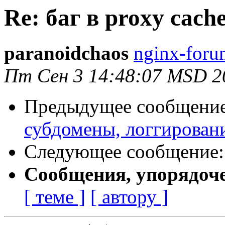
Re: баг в proxy cach
paranoidchaos
nginx-foru
Пт Сен 3 14:48:07 MSD 2
Предыдущее сообщени
субдомены, логгирован
Следующее сообщение
Сообщения, упорядоч
[ теме ]
[ автору ]