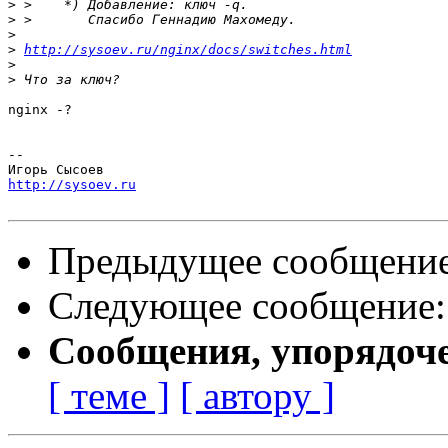
>
>
>
>
http://sysoev.ru/nginx/docs/switches.html
>
>
nginx -?

-- 

http://sysoev.ru
Предыдущее сообщени
Следующее сообщение
Сообщения, упорядоч
[ теме ]
[ автору ]