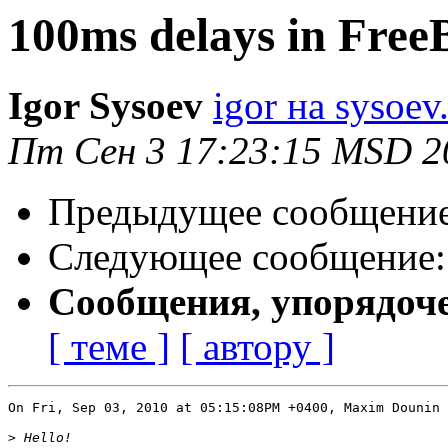
100ms delays in Free
Igor Sysoev
igor на sysoev
Пт Сен 3 17:23:15 MSD 2
Предыдущее сообщени
Следующее сообщение
Сообщения, упорядоч
[ теме ]
[ автору ]
On Fri, Sep 03, 2010 at 05:15:08PM +0400, Maxim Dounin 
>