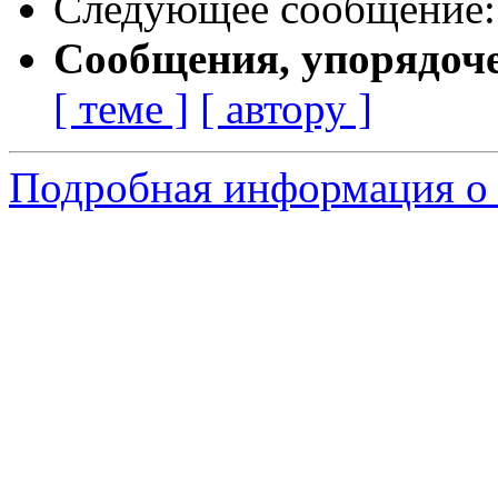
Следующее сообщение
Сообщения, упорядоч
[ теме ]
[ автору ]
Подробная информация о 