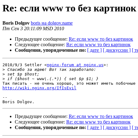
Re: если www то без картинок
Boris Dolgov
boris на dolgov.name
Пт Сен 3 20:11:09 MSD 2010
Предыдущее сообщение:
Re: если www то без картинок
Следующее сообщение:
Re: если www то без картинок
Сообщения, упорядоченные по:
[ дате ]
[ дискуссии ]
[ т
2010/9/3 Settler <
nginx-forum at nginx.us
>:

>
>
>
http://wiki.nginx.org/IfIsEvil
-- 

Предыдущее сообщение:
Re: если www то без картинок
Следующее сообщение:
Re: если www то без картинок
Сообщения, упорядоченные по:
[ дате ]
[ дискуссии ]
[ т