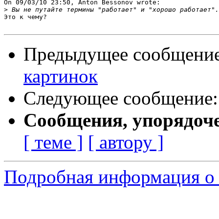
On 09/03/10 23:50, Anton Bessonov wrote:

>
Это к чему?

Предыдущее сообщени
картинок
Следующее сообщение
Сообщения, упорядоч
[ теме ]
[ автору ]
Подробная информация о 