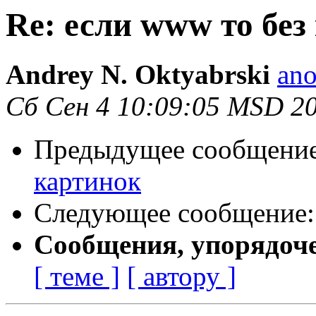
Re: если www то без
Andrey N. Oktyabrski
ano
Сб Сен 4 10:09:05 MSD 2
Предыдущее сообщени
картинок
Следующее сообщение
Сообщения, упорядоч
[ теме ]
[ автору ]