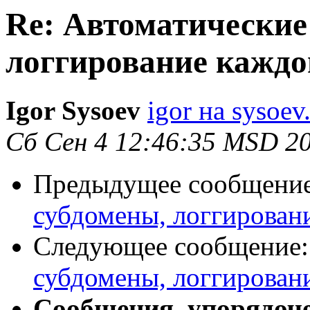
Re: Автоматические
логгирование каждо
Igor Sysoev
igor на sysoev
Сб Сен 4 12:46:35 MSD 2
Предыдущее сообщени
субдомены, логгирован
Следующее сообщение
субдомены, логгирован
Сообщения, упорядоч