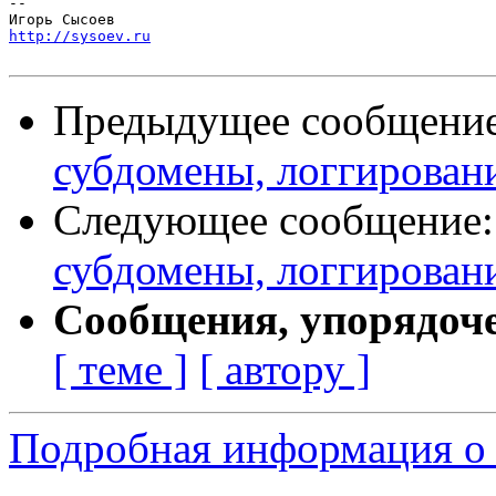
-- 

http://sysoev.ru
Предыдущее сообщени
субдомены, логгирован
Следующее сообщение
субдомены, логгирован
Сообщения, упорядоч
[ теме ]
[ автору ]
Подробная информация о 