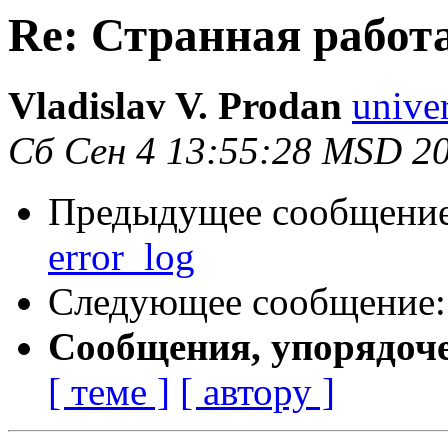
Re: Странная работа
Vladislav V. Prodan
univer
Сб Сен 4 13:55:28 MSD 2
Предыдущее сообщени
error_log
Следующее сообщение
Сообщения, упорядоч
[ теме ]
[ автору ]