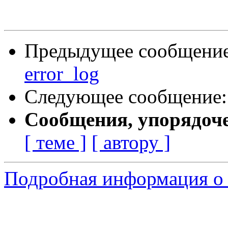
Предыдущее сообщени
error_log
Следующее сообщение
Сообщения, упорядоч
[ теме ]
[ автору ]
Подробная информация о 