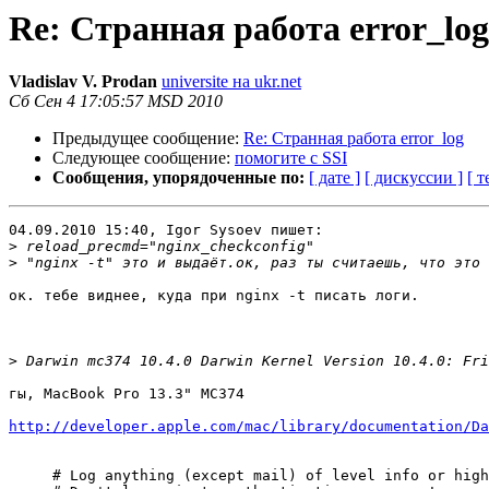
Re: Странная работа error_log
Vladislav V. Prodan
universite на ukr.net
Сб Сен 4 17:05:57 MSD 2010
Предыдущее сообщение:
Re: Странная работа error_log
Следующее сообщение:
помогите c SSI
Сообщения, упорядоченные по:
[ дате ]
[ дискуссии ]
[ т
04.09.2010 15:40, Igor Sysoev пишет:

>
>
ок. тебе виднее, куда при nginx -t писать логи.

>
гы, MacBook Pro 13.3" MC374

http://developer.apple.com/mac/library/documentation/Da
     # Log anything (except mail) of level info or high