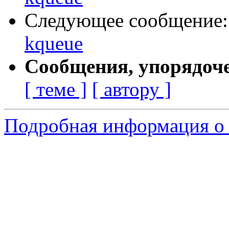
Следующее сообщение
kqueue
Сообщения, упорядоч
[ теме ]
[ автору ]
Подробная информация о 