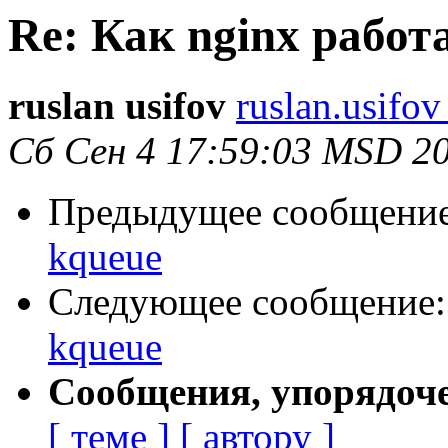
Re: Как nginx работ
ruslan usifov
ruslan.usifo
Сб Сен 4 17:59:03 MSD 2
Предыдущее сообщени
kqueue
Следующее сообщение
kqueue
Сообщения, упорядоч
[ теме ]
[ автору ]