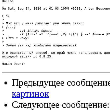
Hello!

On Sat, Sep 04, 2010 at 01:03:29PM +0200, Anton Bessono
>
>
>
>
>
>
>
>
>
Это единственный способ, который можно использовать для
исходной задачи до 0.8.25.

Maxim Dounin

Предыдущее сообщени
картинок
Следующее сообщение