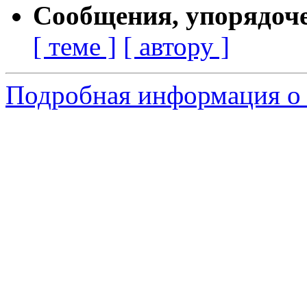
Сообщения, упорядоч
[ теме ]
[ автору ]
Подробная информация о 