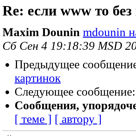
Re: если www то без
Maxim Dounin
mdounin н
Сб Сен 4 19:18:39 MSD 2
Предыдущее сообщени
картинок
Следующее сообщение
Сообщения, упорядоч
[ теме ]
[ автору ]