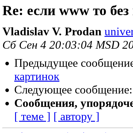
Re: если www то без
Vladislav V. Prodan
univer
Сб Сен 4 20:03:04 MSD 2
Предыдущее сообщени
картинок
Следующее сообщение
Сообщения, упорядоч
[ теме ]
[ автору ]