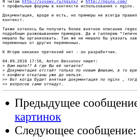
Я читаю 
http://sysoev.ru/nginx/
 и 
http://nginx.com/
+ профильные форумы в контексте использования с nginx.

Документация, вроде и есть, но примеры не всегда правил
контекст.

Также хотелось бы получить более внятное описание regex
подробным разжовыванием примеров. Да и галлерею "типичн
мешало бы организовать. Так же не мешало бы указать зав
переменных от других переменных.

К Игорю никаких претензий нет - он разработчик.

04.09.2010 17:56, Anton Bessonov пишет:

>
>
>
>>
>>
Предыдущее сообщени
картинок
Следующее сообщение