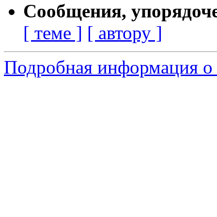
Сообщения, упорядоч
[ теме ]
[ автору ]
Подробная информация о 