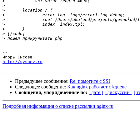
>
>
>
>
>
>
>
>
>
-- 

http://sysoev.ru
Предыдущее сообщение:
Re: помогите c SSI
Следующее сообщение:
Как nginx работает с kqueue
Сообщения, упорядоченные по:
[ дате ]
[ дискуссии ]
[ т
Подробная информация о списке рассылки nginx-ru