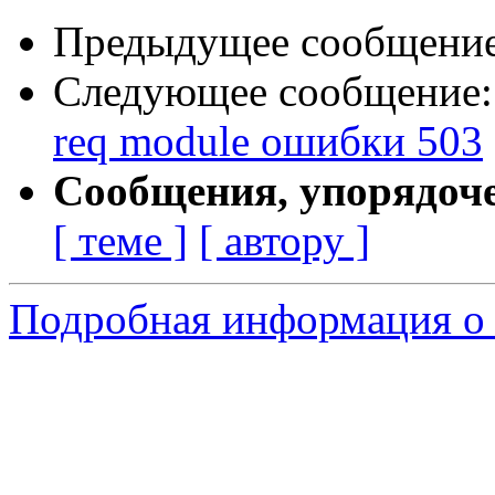
Предыдущее сообщени
Следующее сообщение
req module ошибки 503
Сообщения, упорядоч
[ теме ]
[ автору ]
Подробная информация о 