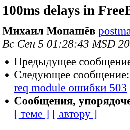
100ms delays in Free
Михаил Монашёв
postma
Вс Сен 5 01:28:43 MSD 2
Предыдущее сообщени
Следующее сообщение
req module ошибки 503
Сообщения, упорядоч
[ теме ]
[ автору ]