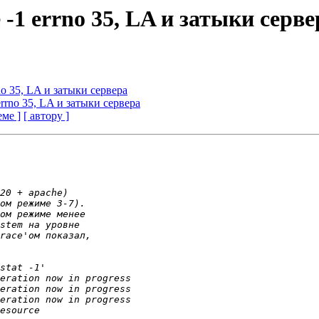
le -1 errno 35, LA и затыки серв
rrno 35, LA и затыки сервера
1 errno 35, LA и затыки сервера
еме ]
[ автору ]