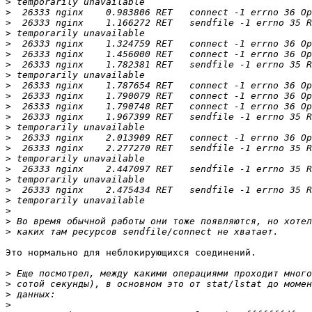
>
>
>
>
>
>
>
>
>
>
>
>
>
>
>
>
>
>
>
>
>
>
>
Это нормально для неблокирующихся соединений.

>
>
>
>