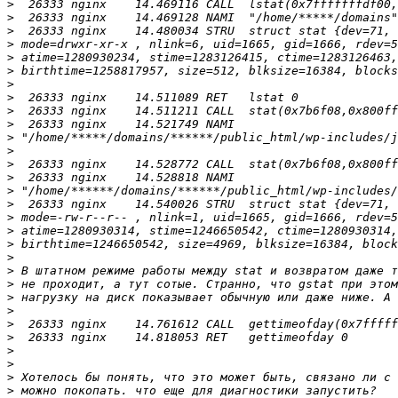
>
>
>
>
>
>
>
>
>
>
>
>
>
>
>
>
>
>
>
>
>
>
>
>
>
>
>
>
>
>