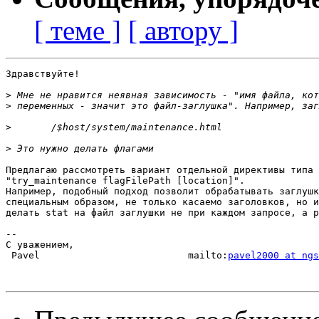
[ теме ]
[ автору ]
Здравствуйте!

>
>
>
>
Предлагаю рассмотреть вариант отдельной директивы типа

"try_maintenance flagFilePath [location]".

Например, подобный подход позволит обрабатывать заглушк
специальным образом, не только касаемо заголовков, но и
делать stat на файл заглушки не при каждом запросе, а р
-- 

С уважением,

 Pavel                          mailto:
pavel2000 at ngs