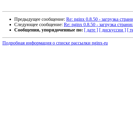
Предыдущее сообщение:
Re: nginx 0.8.50 - загрузка стра
Следующее сообщение:
Re: nginx 0.8.50 - загрузка стран
Сообщения, упорядоченные по:
[ дате ]
[ дискуссии ]
[ т
Подробная информация о списке рассылки nginx-ru