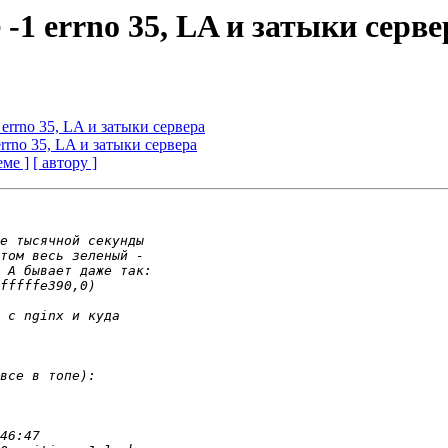
le -1 errno 35, LA и затыки серв
-1 errno 35, LA и затыки сервера
1 errno 35, LA и затыки сервера
еме ]
[ автору ]