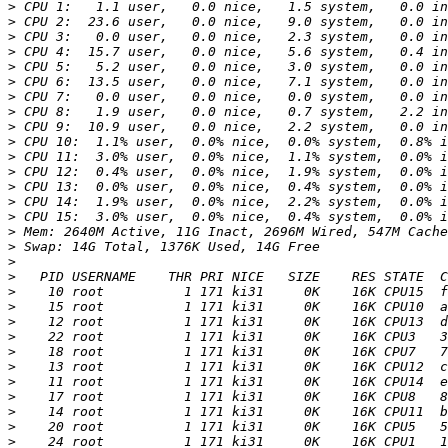
>
>
>
>
>
>
>
>
>
>
>
>
>
>
>
>
>
>
>
>
>
>
>
>
>
>
>
>
>
>