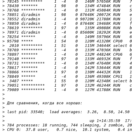
>
>
>
>
>
>
>
>
>
>
>
>
>
>
>
>
>
>
>
>
>
>
>
>
>
>
>
>
>
>