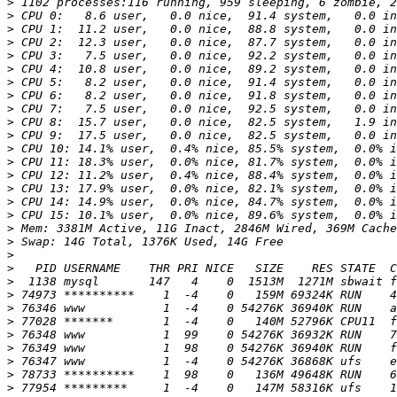
>
>
>
>
>
>
>
>
>
>
>
>
>
>
>
>
>
>
>
>
>
>
>
>
>
>
>
>
>
>