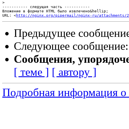
>
----------- следущая часть -----------

Вложение в формате HTML было извлечено&hellip;

URL: <
http://nginx.org/pipermail/nginx-ru/attachments/2
Предыдущее сообщени
Следующее сообщение
Сообщения, упорядоч
[ теме ]
[ автору ]
Подробная информация о 