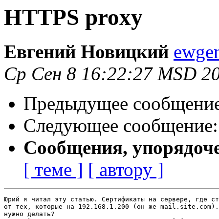
HTTPS proxy
Евгений Новицкий
ewge
Ср Сен 8 16:22:27 MSD 2
Предыдущее сообщени
Следующее сообщение
Сообщения, упорядоч
[ теме ]
[ автору ]
Юрий я читал эту статью. Сертификаты на сервере, где ст
от тех, которые на 192.168.1.200 (он же mail.site.com).
нужно делать?
