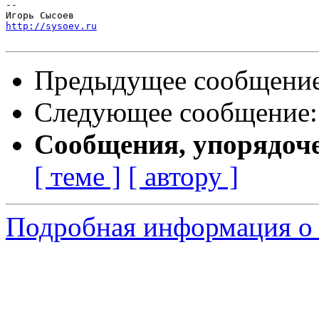
-- 

http://sysoev.ru
Предыдущее сообщени
Следующее сообщение
Сообщения, упорядоч
[ теме ]
[ автору ]
Подробная информация о 