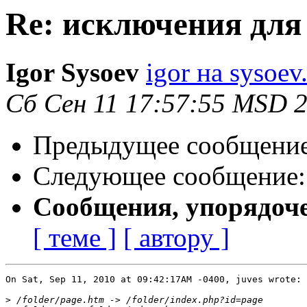
Re: исключения для
Igor Sysoev
igor на sysoev
Сб Сен 11 17:57:55 MSD 
Предыдущее сообщени
Следующее сообщение
Сообщения, упорядоч
[ теме ]
[ автору ]
On Sat, Sep 11, 2010 at 09:42:17AM -0400, juves wrote:

>