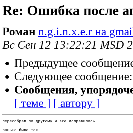
Re: Ошибка после а
Роман
n.g.i.n.x.e.r на gma
Вс Сен 12 13:22:21 MSD 
Предыдущее сообщени
Следующее сообщение
Сообщения, упорядоч
[ теме ]
[ автору ]
пересобрал по другому и все исправилось

раньше было так
