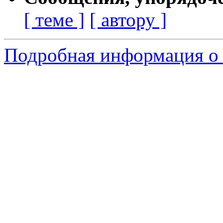
[ теме ]
[ автору ]
Подробная информация о 