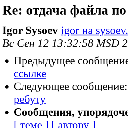
Re: отдача файла по
Igor Sysoev
igor на sysoev
Вс Сен 12 13:32:58 MSD 
Предыдущее сообщени
ссылке
Следующее сообщение
ребуту
Сообщения, упорядоч
[ теме ]
[ автору ]