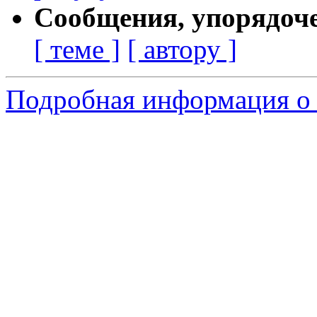
Сообщения, упорядоч
[ теме ]
[ автору ]
Подробная информация о 