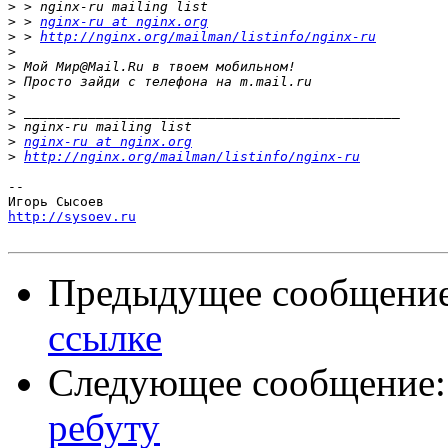
>
>
 > 
nginx-ru at nginx.org
>
 > 
http://nginx.org/mailman/listinfo/nginx-ru
>
>
>
>
>
>
>
nginx-ru at nginx.org
>
http://nginx.org/mailman/listinfo/nginx-ru
-- 

http://sysoev.ru
Предыдущее сообщени
ссылке
Следующее сообщение
ребуту