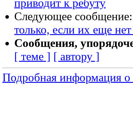
приводит к ребуту
Следующее сообщение
только, если их еще нет
Сообщения, упорядоч
[ теме ]
[ автору ]
Подробная информация о 