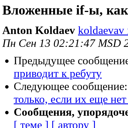
Вложенные if-ы, ка
Anton Koldaev
koldaevav
Пн Сен 13 02:21:47 MSD 
Предыдущее сообщени
приводит к ребуту
Следующее сообщение
только, если их еще нет
Сообщения, упорядоч
[ теме ]
[ автору ]