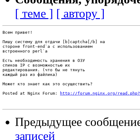
[ теме ]
[ автору ]
Всем привет!

Пишу систему для отдачи [b]captcha[/b] на

стороне front-end`a с использованием

встроенного perl`a

Есть необходимость хранения в ОЗУ

спиков IP с возможностью их

редактирования. (что бы не тянуть

каждый раз из файлика)

Может кто знает как это осуществить?

Posted at Nginx Forum: 
http://forum.nginx.org/read.php?
Предыдущее сообщени
записей