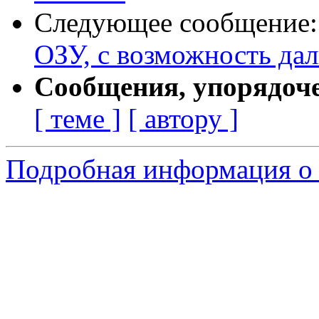
Следующее сообщение
ОЗУ, с возможность да
Сообщения, упорядоч
[ теме ]
[ автору ]
Подробная информация о 