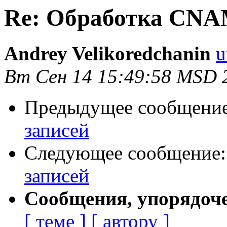
Re: Обработка CNA
Andrey Velikoredchanin
u
Вт Сен 14 15:49:58 MSD 
Предыдущее сообщени
записей
Следующее сообщение
записей
Сообщения, упорядоч
[ теме ]
[ автору ]