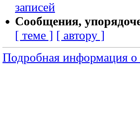
записей
Сообщения, упорядоч
[ теме ]
[ автору ]
Подробная информация о 