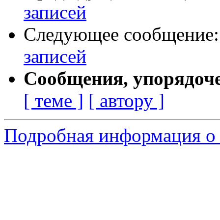
записей
Следующее сообщение
записей
Сообщения, упорядоч
[ теме ]
[ автору ]
Подробная информация о 