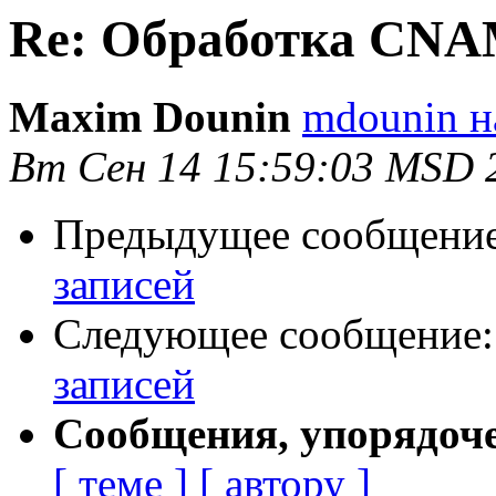
Re: Обработка CNA
Maxim Dounin
mdounin н
Вт Сен 14 15:59:03 MSD 
Предыдущее сообщени
записей
Следующее сообщение
записей
Сообщения, упорядоч
[ теме ]
[ автору ]