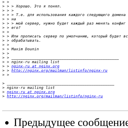
>
>
>
>
>
>
>
>
>
>
>
>
>
>
>
>
 > 
nginx-ru at nginx.org
>
 > 
http://nginx.org/mailman/listinfo/nginx-ru
>
>
>
>
nginx-ru at nginx.org
>
http://nginx.org/mailman/listinfo/nginx-ru
Предыдущее сообщени