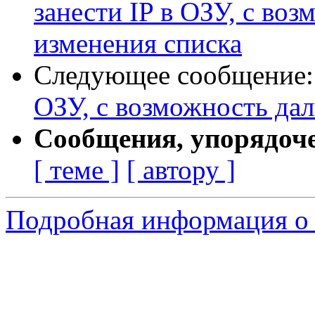
занести IP в ОЗУ, с во
изменения списка
Следующее сообщение
ОЗУ, с возможность да
Сообщения, упорядоч
[ теме ]
[ автору ]
Подробная информация о 