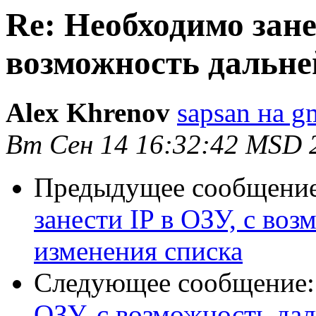
Re: Необходимо зане
возможность дальне
Alex Khrenov
sapsan на g
Вт Сен 14 16:32:42 MSD 
Предыдущее сообщени
занести IP в ОЗУ, с во
изменения списка
Следующее сообщение
ОЗУ, с возможность да