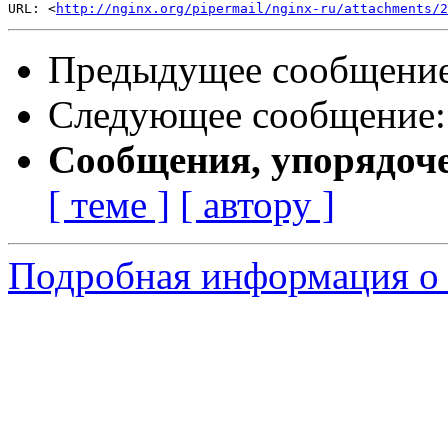
URL: <
http://nginx.org/pipermail/nginx-ru/attachments/2
Предыдущее сообщени
Следующее сообщение
Сообщения, упорядоч
[ теме ]
[ автору ]
Подробная информация о 