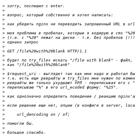
>
>
>
>
>
>
>
>
>
>
>
>
>
>
>
>
>
>
>
>
>
>
>
>
>
>
>
>
>