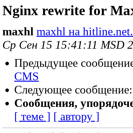
Nginx rewrite for M
maxhl
maxhl на hitline.net
Ср Сен 15 15:41:11 MSD 
Предыдущее сообщени
CMS
Следующее сообщение
Сообщения, упорядоч
[ теме ]
[ автору ]