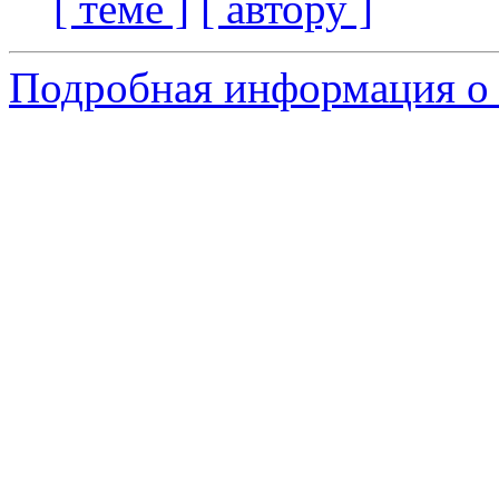
[ теме ]
[ автору ]
Подробная информация о 