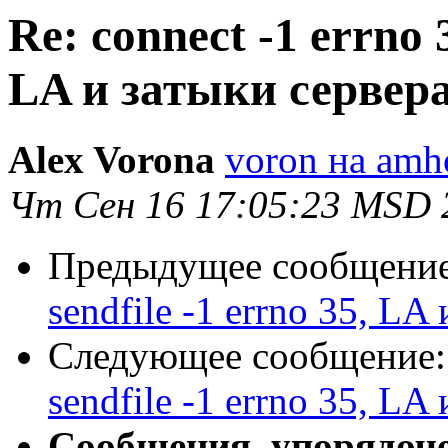
Re: connect -1 errno 3
LA и затыки сервер
Alex Vorona
voron на amho
Чт Сен 16 17:05:23 MSD 
Предыдущее сообщени
sendfile -1 errno 35, LA
Следующее сообщение
sendfile -1 errno 35, LA
Сообщения, упорядоч