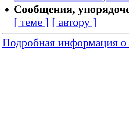
Сообщения, упорядоч
[ теме ]
[ автору ]
Подробная информация о 