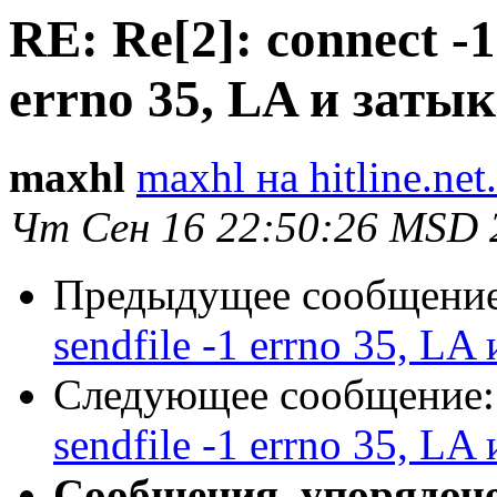
RE: Re[2]: connect -1 
errno 35, LA и заты
maxhl
maxhl на hitline.net
Чт Сен 16 22:50:26 MSD 
Предыдущее сообщени
sendfile -1 errno 35, LA
Следующее сообщение
sendfile -1 errno 35, LA
Сообщения, упорядоч