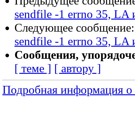
Предыдущее сообщени
sendfile -1 errno 35, LA
Следующее сообщение
sendfile -1 errno 35, LA
Сообщения, упорядоч
[ теме ]
[ автору ]
Подробная информация о 