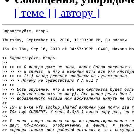
[ теме ]
[ автору ]
Здравствуйте, Игорь.

Thursday, September 16, 2010, 11:03:08 PM, Вы писали:

IS> On Thu, Sep 16, 2010 at 04:57:39PM +0400, Михаил Мо
>>
>>
>>
>>
>>
>>
>>
>>
>>
>>
>>
>>
>>
>>
>>
>>
>>