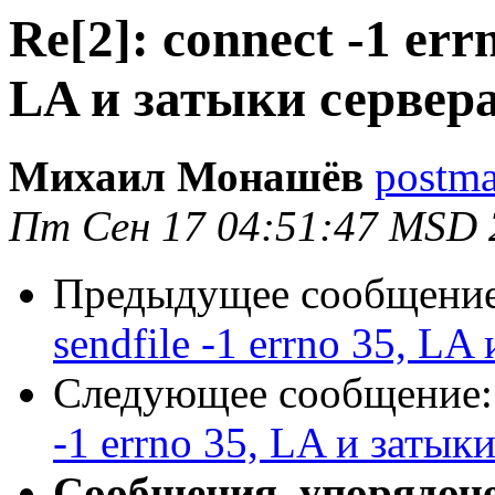
Re[2]: connect -1 errn
LA и затыки сервер
Михаил Монашёв
postma
Пт Сен 17 04:51:47 MSD 
Предыдущее сообщени
sendfile -1 errno 35, LA
Следующее сообщение
-1 errno 35, LA и затык
Сообщения, упорядоч