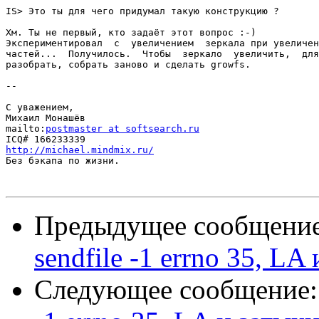
IS> Это ты для чего придумал такую конструкцию ?

Хм. Ты не первый, кто задаёт этот вопрос :-)

Экспериментировал  с  увеличением  зеркала при увеличен
частей...  Получилось.  Чтобы  зеркало  увеличить,  для
разобрать, собрать заново и сделать growfs.

-- 

С уважением,

Михаил Монашёв

mailto:
postmaster at softsearch.ru
http://michael.mindmix.ru/

Без бэкапа по жизни.

Предыдущее сообщени
sendfile -1 errno 35, LA
Следующее сообщение