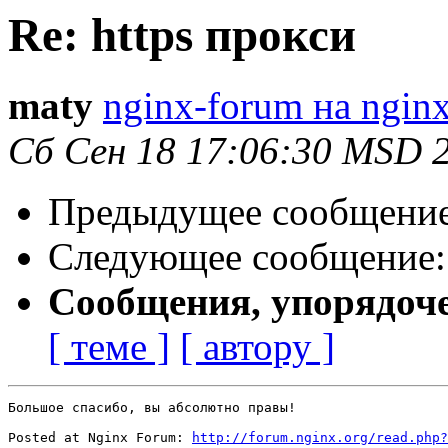
Re: https прокси
maty
nginx-forum на nginx
Сб Сен 18 17:06:30 MSD 
Предыдущее сообщени
Следующее сообщение
Сообщения, упорядоч
[ теме ]
[ автору ]
Большое спасибо, вы абсолютно правы!

Posted at Nginx Forum: 
http://forum.nginx.org/read.php?