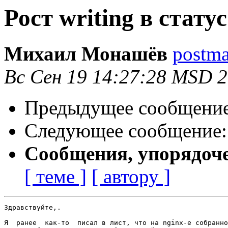
Рост writing в статус
Михаил Монашёв
postma
Вс Сен 19 14:27:28 MSD 
Предыдущее сообщени
Следующее сообщение
Сообщения, упорядоч
[ теме ]
[ автору ]
Здравствуйте,.

Я  ранее  как-то  писал в лист, что на nginx-е собранно