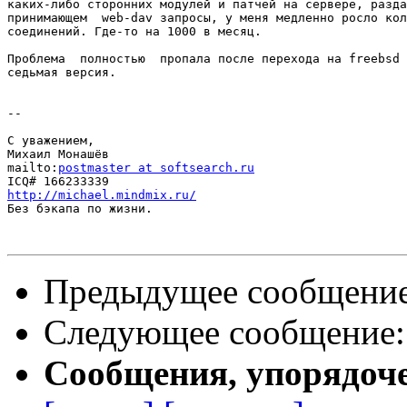
каких-либо сторонних модулей и патчей на сервере, разда
принимающем  web-dav запросы, у меня медленно росло кол
соединений. Где-то на 1000 в месяц.

Проблема  полностью  пропала после перехода на freebsd 
седьмая версия.

-- 

С уважением,

Михаил Монашёв

mailto:
postmaster at softsearch.ru
http://michael.mindmix.ru/

Без бэкапа по жизни.

Предыдущее сообщени
Следующее сообщение
Сообщения, упорядоч