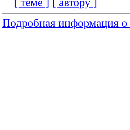
[ теме ]
[ автору ]
Подробная информация о 