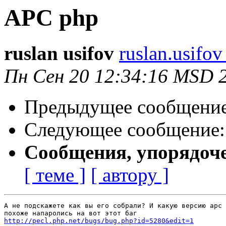
APC php
ruslan usifov
ruslan.usifo
Пн Сен 20 12:34:16 MSD 
Предыдущее сообщени
Следующее сообщение
Сообщения, упорядоч
[ теме ]
[ автору ]
А не подскажете как вы его собрали? И какую версию apc 
http://pecl.php.net/bugs/bug.php?id=5280&edit=1