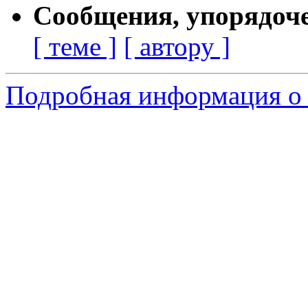
Сообщения, упорядоч
[ теме ]
[ автору ]
Подробная информация о 