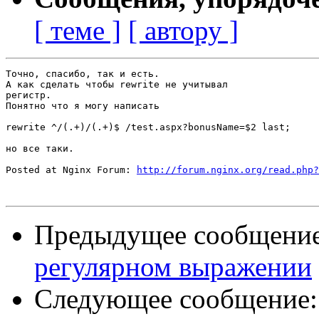
[ теме ]
[ автору ]
Точно, спасибо, так и есть. 

А как сделать чтобы rewrite не учитывал

регистр. 

Понятно что я могу написать

rewrite ^/(.+)/(.+)$ /test.aspx?bonusName=$2 last;

но все таки.

Posted at Nginx Forum: 
http://forum.nginx.org/read.php?
Предыдущее сообщени
регулярном выражении
Следующее сообщение