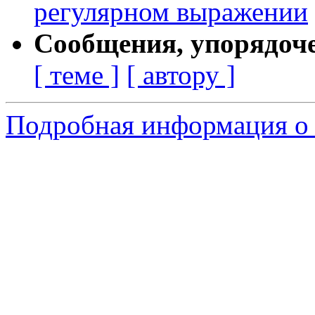
регулярном выражении
Сообщения, упорядоч
[ теме ]
[ автору ]
Подробная информация о 