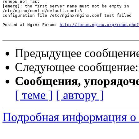
теперь вот так:

[emerg]: the first server name must not be empty in

/etc/nginx/conf.d/default.conf:3

configuration file /etc/nginx/nginx.conf test failed

Posted at Nginx Forum: 
http://forum.nginx.org/read.php?
Предыдущее сообщени
Следующее сообщение
Сообщения, упорядоч
[ теме ]
[ автору ]
Подробная информация о 